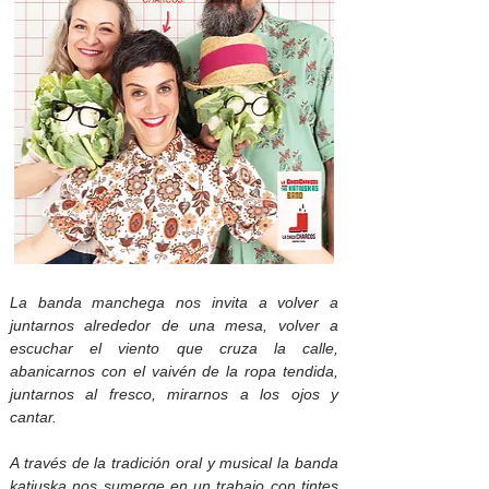
La banda manchega nos invita a volver a
juntarnos alrededor de una mesa, volver a
escuchar el viento que cruza la calle,
abanicarnos con el vaivén de la ropa tendida,
juntarnos al fresco, mirarnos a los ojos y
cantar.
A través de la tradición oral y musical la banda
katiuska nos sumerge en un trabajo con tintes