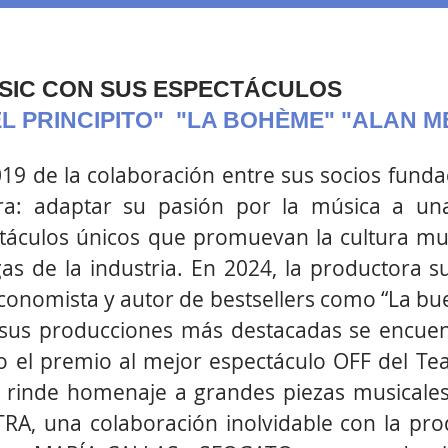
SIC CON SUS ESPECTÁCULOS
EL PRINCIPITO" "LA BOHÈME" "ALAN 
19 de la colaboración entre sus socios funda
lara: adaptar su pasión por la música a u
ctáculos únicos que promuevan la cultura mu
gas de la industria. En 2024, la productora
conomista y autor de bestsellers como “La bue
 sus producciones más destacadas se encue
o el premio al mejor espectáculo OFF del Te
e rinde homenaje a grandes piezas musicale
 una colaboración inolvidable con la prod