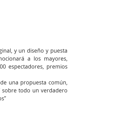
ginal, y un diseño y puesta
mocionará a los mayores,
000 espectadores, premios
en de una propuesta común,
 Y sobre todo un verdadero
os”