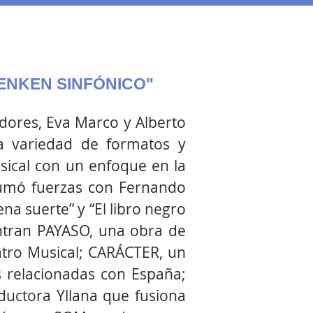
MENKEN SINFÓNICO"
dores, Eva Marco y Alberto
na variedad de formatos y
sical con un enfoque en la
 sumó fuerzas con Fernando
na suerte” y “El libro negro
ntran PAYASO, una obra de
atro Musical; CARÁCTER, un
s relacionadas con España;
uctora Yllana que fusiona