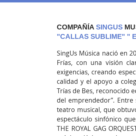
COMPAÑÍA
SINGUS
MU
"CALLAS SUBLIME" " 
SingUs Música nació en 20
Frías, con una visión c
exigencias, creando espe
calidad y el apoyo a cole
Trías de Bes, reconocido e
del emprendedor”. Entre
teatro musical, que obtuv
espectáculo sinfónico qu
THE ROYAL GAG ORQUESTRA,