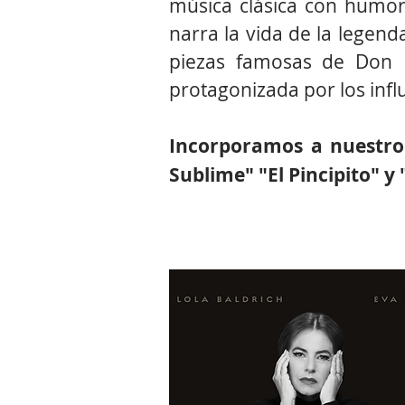
música clásica con humo
narra la vida de la lege
piezas famosas de Don 
protagonizada por los inf
Incorporamos a nuestro 
Sublime" "El Pincipito" 