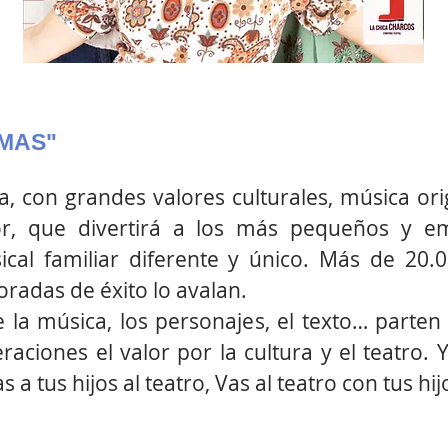
MAS"
a, con grandes valores culturales, música ori
or, que divertirá a los más pequeños y e
ical familiar diferente y único. Más de 20.
radas de éxito lo avalan.
e la música, los personajes, el texto… part
raciones el valor por la cultura y el teatro.
 a tus hijos al teatro, Vas al teatro con tus hij