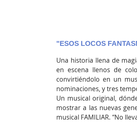
"ESOS LOCOS FANTAS
Una historia llena de magi
en escena llenos de col
convirtiéndolo en un mus
nominaciones, y tres tempo
Un musical original, dónd
mostrar a las nuevas gene
musical FAMILIAR. “No llevas