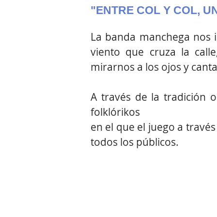
"ENTRE COL Y COL, U
La banda manchega nos in
viento que cruza la call
mirarnos a los ojos y canta
A través de la tradición 
folklórikos
en el que el juego a través
todos los públicos.