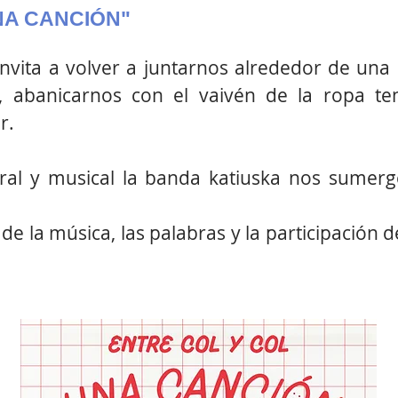
NA CANCIÓN"
vita a volver a juntarnos alrededor de una 
e, abanicarnos con el vaivén de la ropa ten
r.
oral y musical la banda katiuska nos sumerg
 de la música, las palabras y la participación 