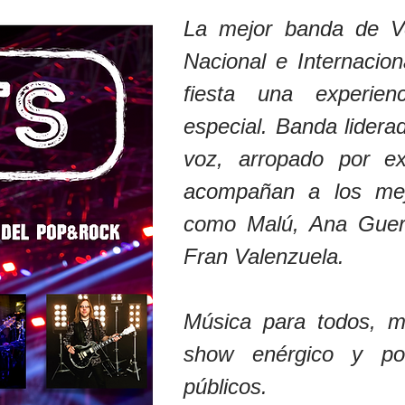
La mejor banda de V
Nacional e Internacio
fiesta una experien
especial. Banda lidera
voz, arropado por e
acompañan a los mejo
como Malú, Ana Guer
Fran Valenzuela.
Música para todos, m
show enérgico y po
públicos.