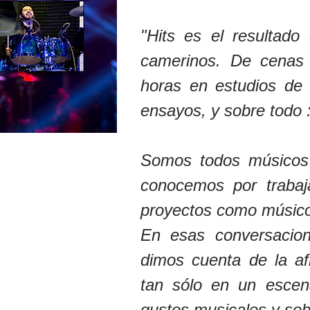
"Hits es el resultad
camerinos. De cenas
horas en estudios de 
ensayos, y sobre todo 
Somos todos músicos 
conocemos por trabaja
proyectos como músico
En esas conversacio
dimos cuenta de la a
tan sólo en un escen
gustos musicales y sob