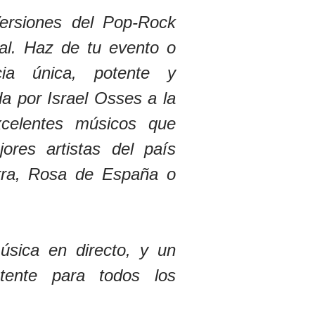
ersiones del Pop-Rock
nal. Haz de tu evento o
cia única, potente y
da por Israel Osses a la
xcelentes músicos que
res artistas del país
ra, Rosa de España o
úsica en directo, y un
tente para todos los