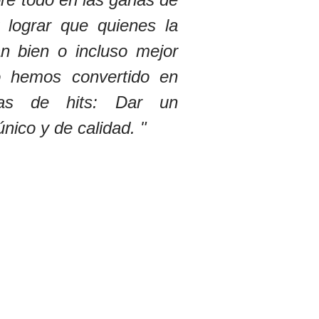
 lograr que quienes la
n bien o incluso mejor
o hemos convertido en
as de hits: Dar un
único y de calidad. "