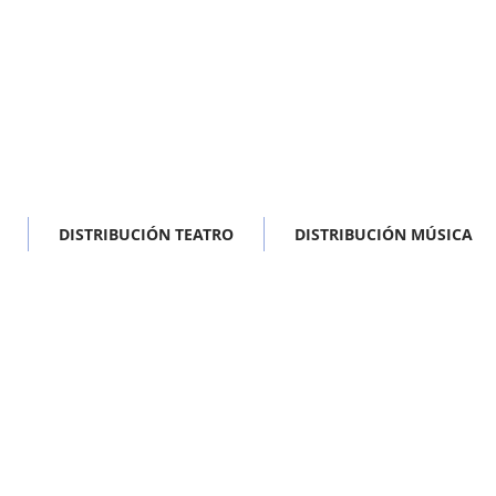
DISTRIBUCIÓN TEATRO
DISTRIBUCIÓN MÚSICA