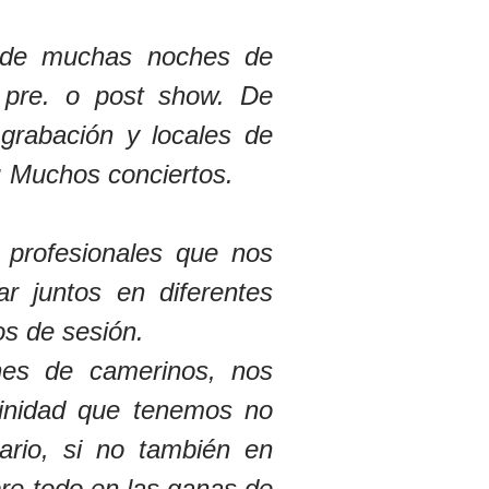
o de muchas noches de
 pre. o post show. De
grabación y locales de
: Muchos conciertos.
profesionales que nos
r juntos en diferentes
s de sesión.
nes de camerinos, nos
finidad que tenemos no
ario, si no también en
re todo en las ganas de