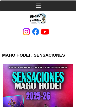
MAHO HODEI . SENSACIONES