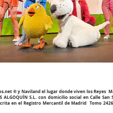
os.net ® y Naviland el lugar donde viven los Reyes 
LGOQUÍN S.L. con domicilio social en Calle San Se
crita en el Registro Mercantil de Madrid Tomo 24266,