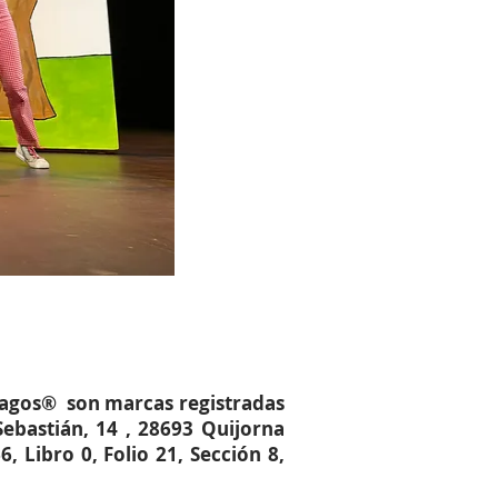
Magos® son marcas registradas
bastián, 14 , 28693 Quijorna
 Libro 0, Folio 21, Sección 8,