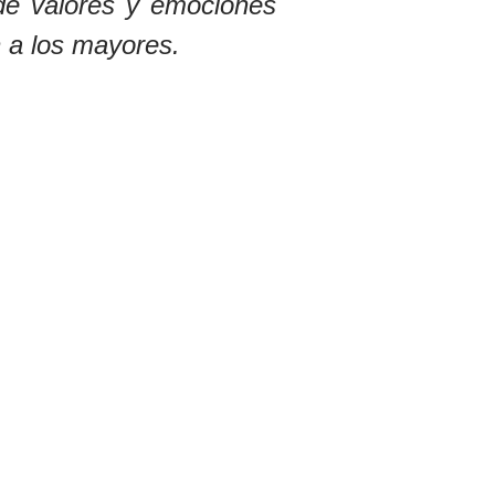
de valores y emociones
 a los mayores.