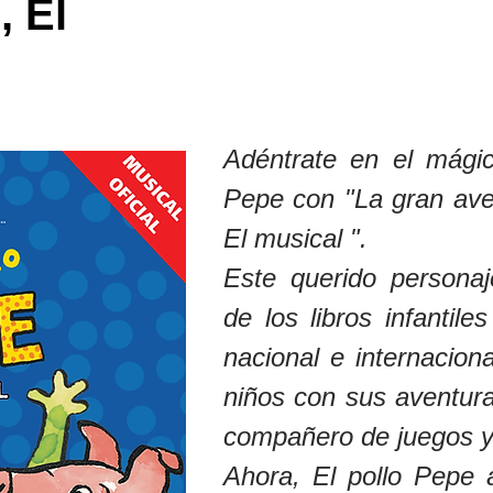
 El
Adéntrate en el mágic
Pepe con "La gran ave
El musical ".
Este querido personaj
de los libros infantil
nacional e internacion
niños con sus aventura
compañero de juegos y
Ahora, El pollo Pepe 