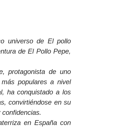
o universo de El pollo
ntura de El Pollo Pepe,
e, protagonista de uno
es más populares a nivel
al, ha conquistado a los
s, convirtiéndose en su
 confidencias.
aterriza en España con