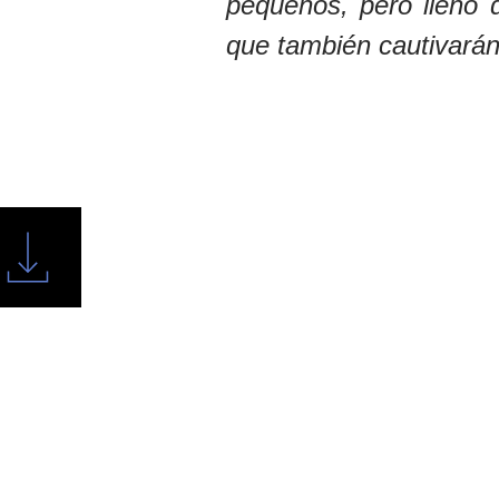
pequeños, pero lleno 
que también cautivarán