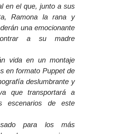
l en el que, junto a sus
ita, Ramona la rana y
nderán una emocionante
contrar a su madre
án vida en un montaje
s en formato Puppet de
nografía deslumbrante y
iva que transportará a
os escenarios de este
nsado para los más