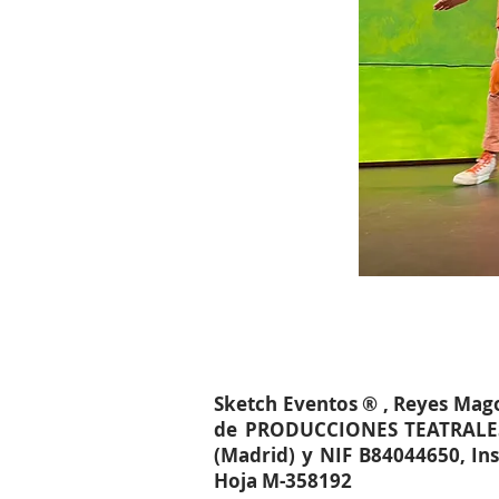
Sketch Eventos ® , Reyes Mag
de PRODUCCIONES TEATRALES A
(Madrid) y NIF B84044650, Ins
Hoja M-358192