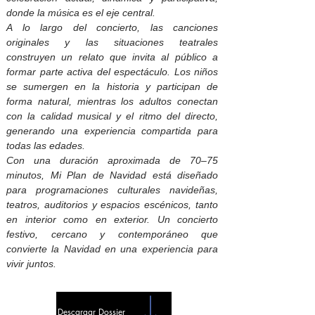
donde la música es el eje central.
A lo largo del concierto, las canciones
originales y las situaciones teatrales
construyen un relato que invita al público a
formar parte activa del espectáculo. Los niños
se sumergen en la historia y participan de
forma natural, mientras los adultos conectan
con la calidad musical y el ritmo del directo,
generando una experiencia compartida para
todas las edades.
Con una duración aproximada de 70–75
minutos, Mi Plan de Navidad está diseñado
para programaciones culturales navideñas,
teatros, auditorios y espacios escénicos, tanto
en interior como en exterior. Un concierto
festivo, cercano y contemporáneo que
convierte la Navidad en una experiencia para
vivir juntos.
Descargar Dossier