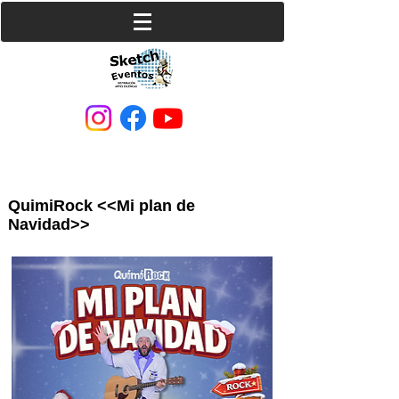
QuimiRock <<Mi plan de
Navidad>>